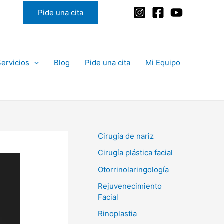
Pide una cita
Servicios
Blog
Pide una cita
Mi Equipo
Cirugía de nariz
Cirugía plástica facial
Otorrinolaringología
Rejuvenecimiento
Facial
Rinoplastia