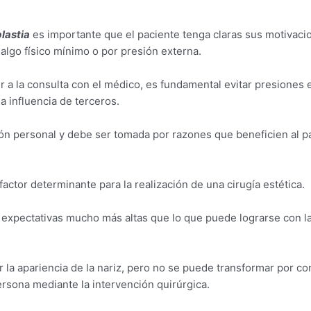
plastia
es importante que el paciente tenga claras sus motivaci
r algo físico mínimo o por presión externa.
 ir a la consulta con el médico, es fundamental evitar presiones 
a influencia de terceros.
ón personal y debe ser tomada por razones que beneficien al pa
factor determinante para la realización de una cirugía estética.
 expectativas mucho más altas que lo que puede lograrse con l
la apariencia de la nariz, pero no se puede transformar por co
persona mediante la intervención quirúrgica.