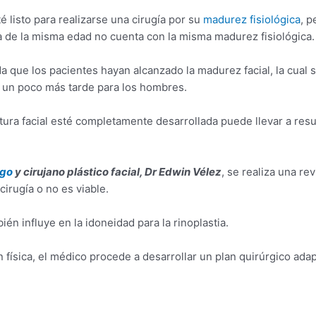
 listo para realizarse una cirugía por su
madurez fisiológica
, p
a de la misma edad no cuenta con la misma madurez fisiológica.
 que los pacientes hayan alcanzado la madurez facial, la cual s
y un poco más tarde para los hombres.
tura facial esté completamente desarrollada puede llevar a res
ogo
y cirujano plástico facial, Dr Edwin Vélez
, se realiza una rev
cirugía o no es viable.
én influye en la idoneidad para la rinoplastia.
n física, el médico procede a desarrollar un plan quirúrgico adap