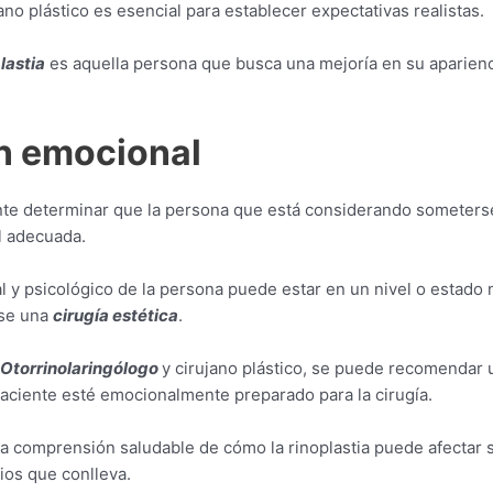
no plástico es esencial para establecer expectativas realistas.
lastia
es aquella persona que busca una mejoría en su aparienc
n emocional
ante determinar que la persona que está considerando someters
 adecuada.
l y psicológico de la persona puede estar en un nivel o estado 
rse una
cirugía estética
.
Otorrinolaringólogo
y cirujano plástico, se puede recomendar 
paciente esté emocionalmente preparado para la cirugía.
na comprensión saludable de cómo la rinoplastia puede afectar s
os que conlleva.