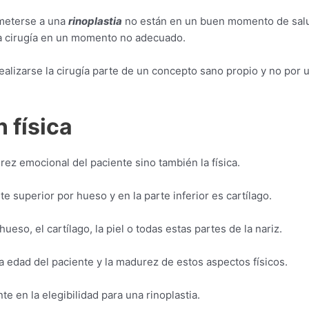
meterse a una
rinoplastia
no están en un buen momento de sal
la cirugía en un momento no adecuado.
 realizarse la cirugía parte de un concepto sano propio y no por 
 física
rez emocional del paciente sino también la física.
te superior por hueso y en la parte inferior es cartílago.
ueso, el cartílago, la piel o todas estas partes de la nariz.
a edad del paciente y la madurez de estos aspectos físicos.
 en la elegibilidad para una rinoplastia.