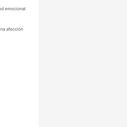
ud emocional
una afección