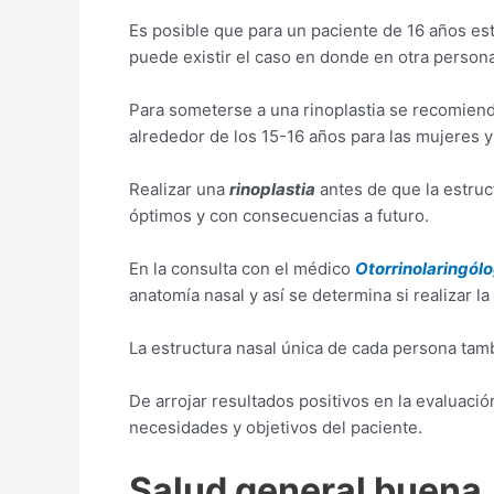
Es posible que para un paciente de 16 años esté
puede existir el caso en donde en otra person
Para someterse a una rinoplastia se recomienda
alrededor de los 15-16 años para las mujeres 
Realizar una
rinoplastia
antes de que la estruc
óptimos y con consecuencias a futuro.
En la consulta con el médico
Otorrinolaringól
anatomía nasal y así se determina si realizar la 
La estructura nasal única de cada persona tambi
De arrojar resultados positivos en la evaluació
necesidades y objetivos del paciente.
Salud general buena