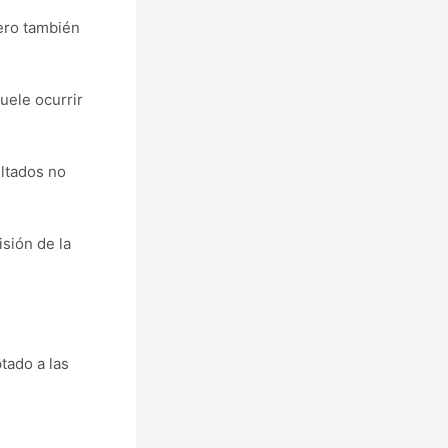
ero también
uele ocurrir
ultados no
isión de la
tado a las