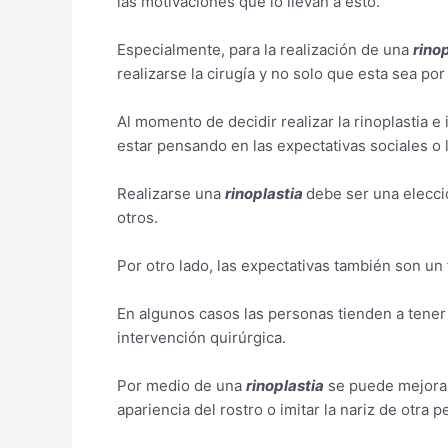
las motivaciones que lo llevan a esto.
Especialmente, para la realización de una
rino
realizarse la cirugía y no solo que esta sea po
Al momento de decidir realizar la rinoplastia e
estar pensando en las expectativas sociales o l
Realizarse una
rinoplastia
debe ser una elecci
otros.
Por otro lado, las expectativas también son un 
En algunos casos las personas tienden a tener
intervención quirúrgica.
Por medio de una
rinoplastia
se puede mejorar 
apariencia del rostro o imitar la nariz de otra 