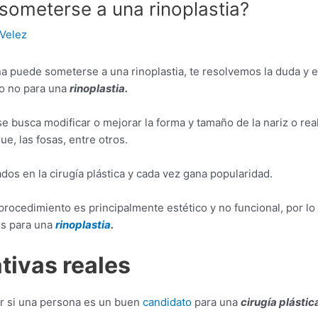
someterse a una rinoplastia?
Velez
na puede someterse a una rinoplastia, te resolvemos la duda y 
 o no para una
rinoplastia.
 busca modificar o mejorar la forma y tamaño de la nariz o real
e, las fosas, entre otros.
dos en la cirugía plástica y cada vez gana popularidad.
rocedimiento es principalmente estético y no funcional, por lo
os para una
rinoplastia
.
tivas reales
ar si una persona es un buen
candidato
para una
cirugía plástic