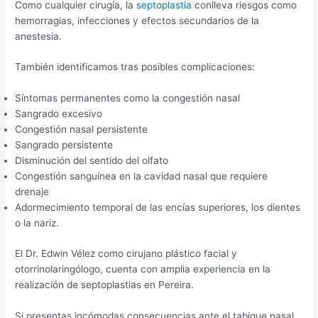
Como cualquier cirugía, la
septoplastia
conlleva riesgos como
hemorragias, infecciones y efectos secundarios de la
anestesia.
También identificamos tras posibles complicaciones:
Síntomas permanentes como la congestión nasal
Sangrado excesivo
Congestión nasal persistente
Sangrado persistente
Disminución del sentido del olfato
Congestión sanguínea en la cavidad nasal que requiere
drenaje
Adormecimiento temporal de las encías superiores, los dientes
o la nariz.
El Dr. Edwin Vélez como cirujano plástico facial y
otorrinolaringólogo, cuenta con amplia experiencia en la
realización de septoplastias en Pereira.
Si presentas incómodas consecuencias ante el tabique nasal