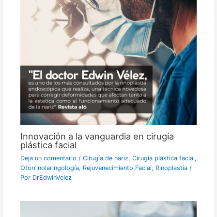
Innovación a la vanguardia en cirugía
plástica facial
Deja un comentario
/
Cirugía de nariz
,
Cirugía plástica facial
,
Otorrinolaringología
,
Rejuvenecimiento Facial
,
Rinoplastia
/
Por
DrEdwinVelez