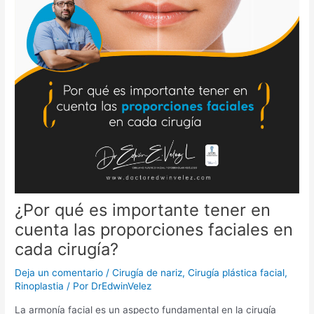
¿Por qué es importante tener en
cuenta las proporciones faciales en
cada cirugía?
Deja un comentario
/
Cirugía de nariz
,
Cirugía plástica facial
,
Rinoplastia
/ Por
DrEdwinVelez
La armonía facial es un aspecto fundamental en la cirugía