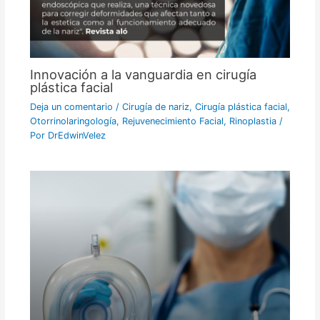
Innovación a la vanguardia en cirugía
plástica facial
Deja un comentario
/
Cirugía de nariz
,
Cirugía plástica facial
,
Otorrinolaringología
,
Rejuvenecimiento Facial
,
Rinoplastia
/
Por
DrEdwinVelez