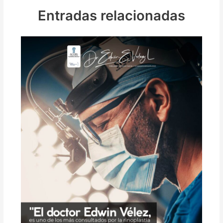
Entradas relacionadas