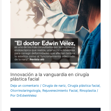
Innovación a la vanguardia en cirugía
plástica facial
Deja un comentario
/
Cirugía de nariz
,
Cirugía plástica facial
,
Otorrinolaringología
,
Rejuvenecimiento Facial
,
Rinoplastia
/
Por
DrEdwinVelez