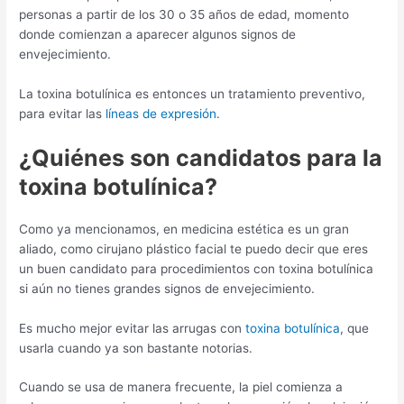
personas a partir de los 30 o 35 años de edad, momento
donde comienzan a aparecer algunos signos de
envejecimiento.
La toxina botulínica es entonces un tratamiento preventivo,
para evitar las
líneas de expresión.
¿Quiénes son candidatos para la
toxina botulínica?
Como ya mencionamos, en medicina estética es un gran
aliado, como cirujano plástico facial te puedo decir que eres
un buen candidato para procedimientos con toxina botulínica
si aún no tienes grandes signos de envejecimiento.
Es mucho mejor evitar las arrugas con
toxina botulínica
, que
usarla cuando ya son bastante notorias.
Cuando se usa de manera frecuente, la piel comienza a