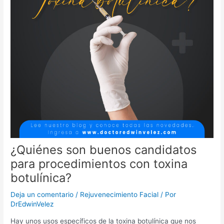
¿Quiénes son buenos candidatos
para procedimientos con toxina
botulínica?
Deja un comentario
/
Rejuvenecimiento Facial
/ Por
DrEdwinVelez
Hay unos usos específicos de la toxina botulínica que nos